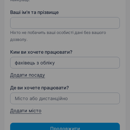
Ваші ім'я та прізвище
Ніхто не побачить ваші особисті дані без вашого
дозволу.
Ким ви хочете працювати?
Додати посаду
Де ви хочете працювати?
Додати місто
Продовжити