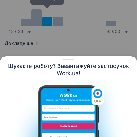
13 633 грн
50 000 грн
Докладніше
Шукаєте роботу? Завантажуйте застосунок
Work.ua!
Українська
Ресурси
Контакти
Про нас
Кар’єра