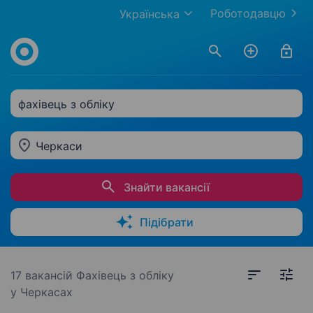
Роботодавцю
Українська
фахівець з обліку
Черкаси
Знайти вакансії
Підібрати
17 вакансій
Фахівець з обліку
у Черкасах