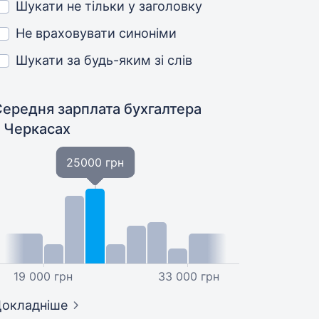
Шукати не тільки у заголовку
Не враховувати синоніми
Шукати за будь-яким зі слів
Середня зарплата бухгалтера
у Черкасах
25000 грн
19 000 грн
33 000 грн
окладніше