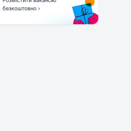
Розмістити вакансію
безкоштовно