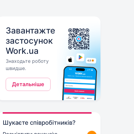
Завантажте
застосунок
Work.ua
Знаходьте роботу
швидше.
Детальніше
Шукаєте співробітників?