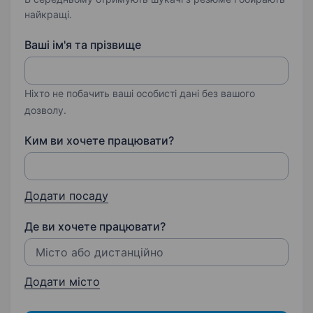
найкращі.
Ваші ім'я та прізвище
Ніхто не побачить ваші особисті дані без вашого
дозволу.
Ким ви хочете працювати?
Додати посаду
Де ви хочете працювати?
Додати місто