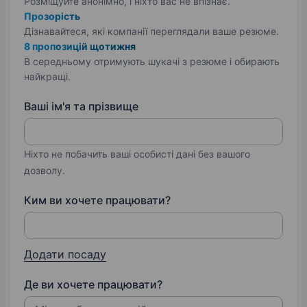
Розміщуйте анонімно, і ніхто вас не впізнає.
Прозорість
Дізнавайтеся, які компанії переглядали ваше резюме.
8 пропозицій щотижня
В середньому отримують шукачі з резюме і обирають
найкращі.
Ваші ім'я та прізвище
Ніхто не побачить ваші особисті дані без вашого
дозволу.
Ким ви хочете працювати?
Додати посаду
Де ви хочете працювати?