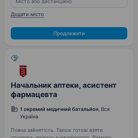
Додати місто
Продовжити
Начальник аптеки, асистент
фармацевта
1 окремий медичний батальйон
, Вся
Україна
Повна зайнятість. Також готові взяти
студента, людину з інвалідністю. Вимоги: