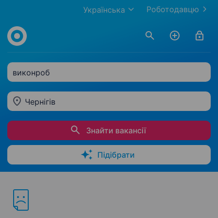
Роботодавцю
Українська
виконроб
Чернігів
Знайти вакансії
Підібрати