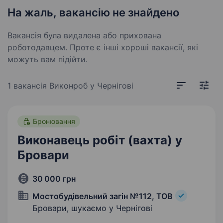
На жаль, вакансію не знайдено
Вакансія була видалена або прихована
роботодавцем. Проте є інші хороші вакансії, які
можуть вам підійти.
1 вакансія
Виконроб у Чернігові
Бронювання
Виконавець робіт (вахта) у
Бровари
30 000 грн
Мостобудівельний загін №112, ТОВ
Бровари, шукаємо у Чернігові