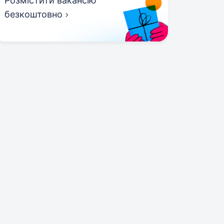
Розмістити вакансію
безкоштовно