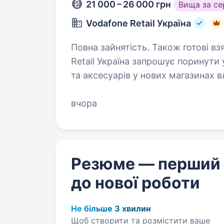
21 000 – 26 000 грн
Вища за с
Vodafone Retail Україна
Повна зайнятість. Також готові взяти студента. Яскр
Retail Україна запрошує поринути у
та аксесуарів у нових магазинах 
вчора
Резюме — перший
до нової роботи
Не більше 3 хвилин
Щоб створити та розмістити ваше