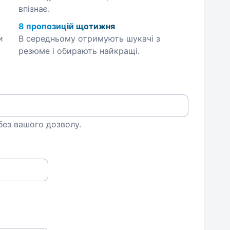
впізнає.
8 пропозицій щотижня
и
В середньому отримують шукачі з
резюме і обирають найкращі.
 без вашого дозволу.