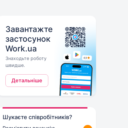
Завантажте
застосунок
Work.ua
Знаходьте роботу
швидше.
Детальніше
Шукаєте співробітників?