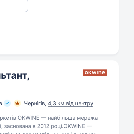
ьтант,
в
Чернігів,
4,3 км від центру
ні, заснована в 2012 році.OKWINE —