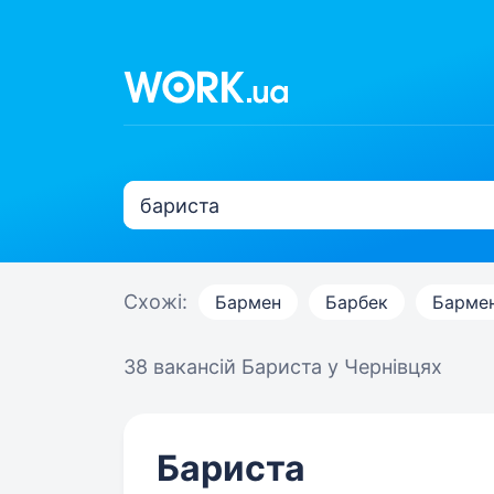
Схожі:
Бармен
Барбек
Барме
38 вакансій
Бариста у Чернівцях
Бариста