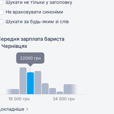
Шукати не тільки у заголовку
Не враховувати синоніми
Шукати за будь-яким зі слів
Середня зарплата бариста
у Чернівцях
22000 грн
16 000 грн
34 000 грн
окладніше