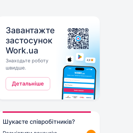
Завантажте
застосунок
Work.ua
Знаходьте роботу
швидше.
Детальніше
Шукаєте співробітників?