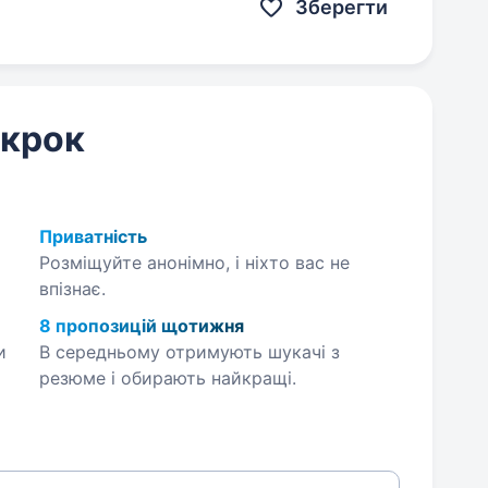
Зберегти
 крок
Приватність
Розміщуйте анонімно, і ніхто вас не
впізнає.
8 пропозицій щотижня
и
В середньому отримують шукачі з
резюме і обирають найкращі.