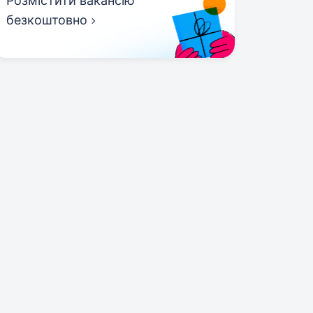
Розмістити вакансію
безкоштовно