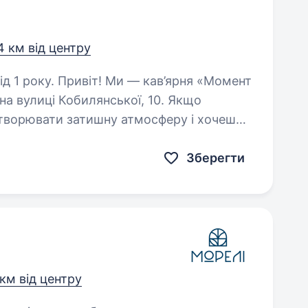
4 км від центру
кав’ярня «Момент
на вулиці Кобилянської, 10. Якщо
творювати затишну атмосферу і хочеш
і — запрошуємо тебе…
Зберегти
 км від центру