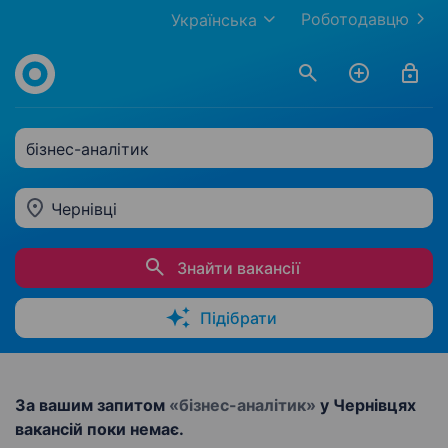
Роботодавцю
Українська
бізнес-аналітик
Чернівці
Знайти вакансії
Підібрати
За вашим запитом
«бізнес-аналітик»
у Чернівцях
вакансій поки немає.