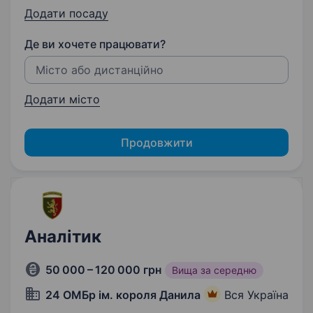
Додати посаду
Де ви хочете працювати?
Додати місто
Продовжити
Аналітик
50 000 – 120 000 грн
Вища за середню
24 ОМБр ім. короля Данила
Вся Україна