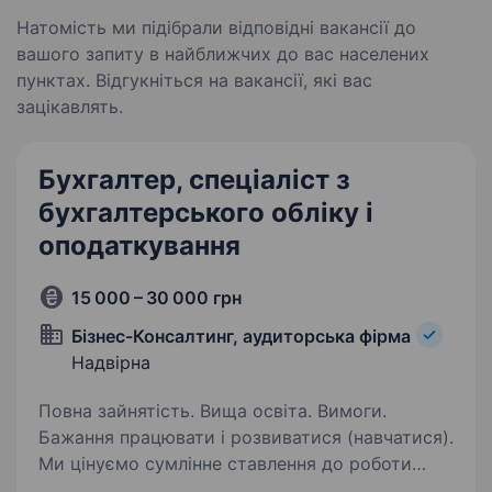
Натомість ми підібрали відповідні вакансії до
вашого запиту в найближчих до вас населених
пунктах. Відгукніться на вакансії, які вас
зацікавлять.
Бухгалтер, спеціаліст з
бухгалтерського обліку і
оподаткування
15 000 – 30 000 грн
Бізнес-Консалтинг, аудиторська фірма
Надвірна
Повна зайнятість. Вища освіта. Вимоги.
Бажання працювати і розвиватися (навчатися).
Ми цінуємо сумлінне ставлення до роботи
та професіоналізм. Знаємо як і можемо