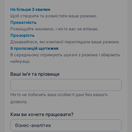
Не більше 3 хвилин
Щоб створити та розмістити ваше
резюме.
Приватність
Розміщуйте анонімно, і ніхто вас не впізнає.
Прозорість
Дізнавайтеся, які компанії переглядали ваше резюме.
8 пропозицій щотижня
В середньому отримують шукачі з резюме і обирають
найкращі.
Ваші ім'я та прізвище
Ніхто не побачить ваші особисті дані без вашого
дозволу.
Ким ви хочете працювати?