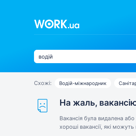
Схожі:
Водій-міжнародник
Саніта
На жаль, вакансі
Вакансія була видалена або
хороші вакансії, які можуть 