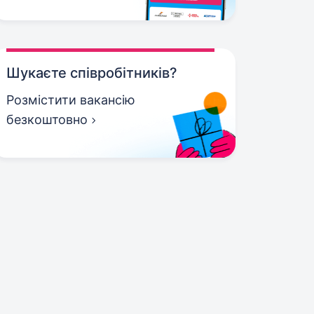
Шукаєте співробітників?
Розмістити вакансію
безкоштовно