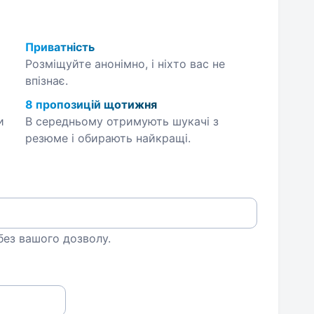
Приватність
Розміщуйте анонімно, і ніхто вас не
впізнає.
8 пропозицій щотижня
и
В середньому отримують шукачі з
резюме і обирають найкращі.
 без вашого дозволу.