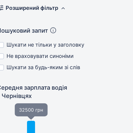
Розширений фільтр
Пошуковий запит
Шукати не тільки у заголовку
Не враховувати синоніми
Шукати за будь-яким зі слів
Середня зарплата водія
у Чернівцях
32500 грн