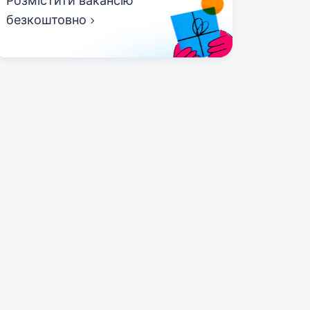
Розмістити вакансію
безкоштовно