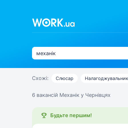
Схожі:
Слюсар
Налагоджувальни
6 вакансій
Механік у Чернівцях
Будьте першим!