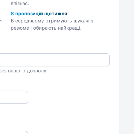
впізнає.
8 пропозицій щотижня
и
В середньому отримують шукачі з
резюме і обирають найкращі.
 без вашого дозволу.