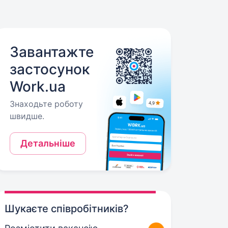
Завантажте
застосунок
Work.ua
Знаходьте роботу
швидше.
Детальніше
Шукаєте співробітників?