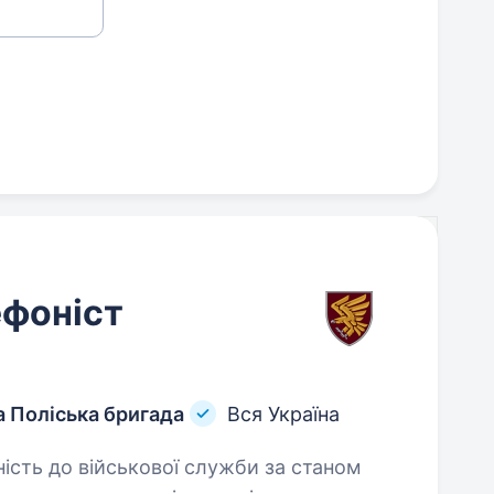
ефоніст
 Поліська бригада
Вся Україна