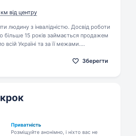
 км від центру
яти людину з інвалідністю. Досвід роботи
о всій Україні та за її межами.
 провідних світових виробників
Зберегти
 крок
Приватність
Розміщуйте анонімно, і ніхто вас не