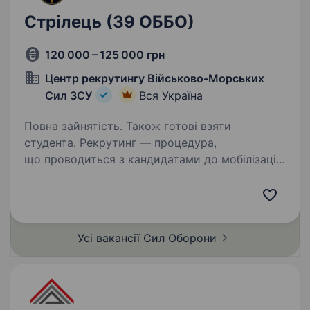
Стрілець (39 ОББО)
120 000 – 125 000 грн
Центр рекрутингу Військово-Морських
Сил ЗСУ
Вся Україна
Повна зайнятість. Також готові взяти
студента. Рекрутинг — процедура,
що проводиться з кандидатами до мобілізації!
Підпишіть контракт зараз — це надасть вам
можливість обрати місце служби та отримати
всі соціальні гарантії вчасно. Основна
інформація: Заробітна…
Усі вакансії Сил
Оборони