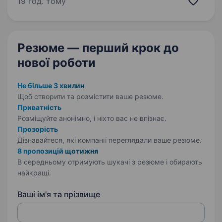
19 год. тому
забезпечення виконання плану виробництва
вчасно…
Резюме — перший крок
до
нової роботи
Не більше 3 хвилин
Щоб створити та розмістити ваше
резюме.
Приватність
Розміщуйте анонімно, і ніхто вас не впізнає.
Прозорість
Дізнавайтеся, які компанії переглядали ваше резюме.
8 пропозицій щотижня
В середньому отримують шукачі з резюме і обирають
найкращі.
Ваші ім'я та прізвище