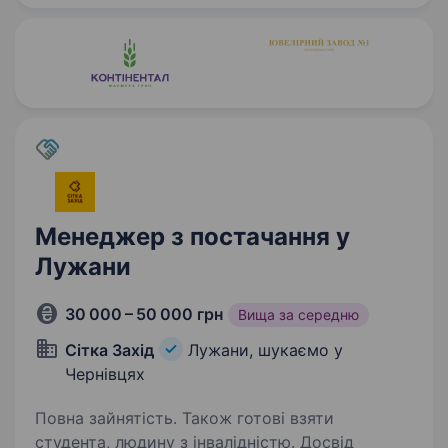
Менеджер з постачання у
Лужани
30 000 – 50 000 грн
Вища за середню
Сітка Захід
Лужани, шукаємо у
Чернівцях
Повна зайнятість. Також готові взяти
студента, людину з інвалідністю. Досвід