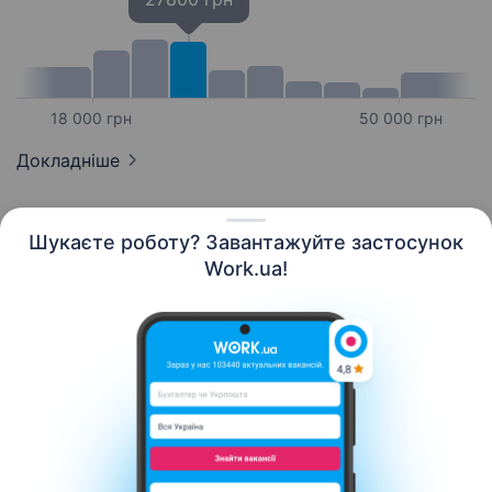
18 000 грн
50 000 грн
Докладніше
Шукаєте роботу? Завантажуйте застосунок
Work.ua!
Українська
Ресурси
Контакти
Про нас
Кар’єра