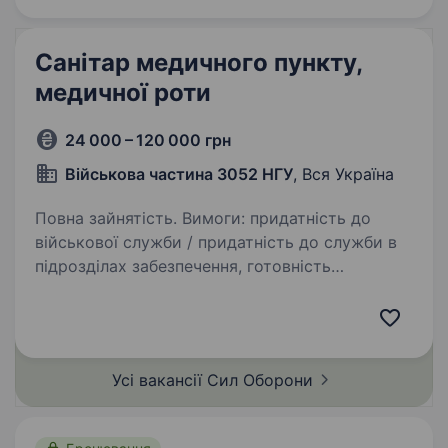
Санітар медичного пункту,
медичної роти
24 000 – 120 000 грн
Військова частина 3052 НГУ
, Вся Україна
Повна зайнятість. Вимоги: придатність до
військової служби / придатність до служби в
підрозділах забезпечення, готовність
до роботи у зоні бойових дій, стресостійкість,
фізична підготовка. Умови роботи: служба
за контрактом (або…
Усі вакансії Сил
Оборони