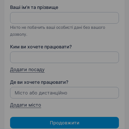
Ваші ім'я та прізвище
Ніхто не побачить ваші особисті дані без вашого
дозволу.
Ким ви хочете працювати?
Додати посаду
Де ви хочете працювати?
Додати місто
Продовжити