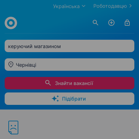
Роботодавцю
Українська
керуючий магазином
Чернівці
Знайти вакансії
Підібрати