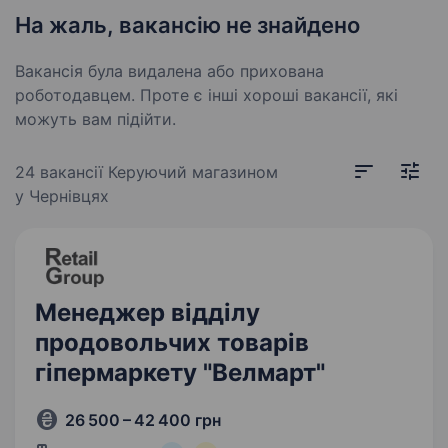
На жаль, вакансію не знайдено
Вакансія була видалена або прихована
роботодавцем. Проте є інші хороші вакансії, які
можуть вам підійти.
24 вакансії
Керуючий магазином
у Чернівцях
Менеджер відділу
продовольчих товарів
гіпермаркету "Велмарт"
26 500 – 42 400 грн