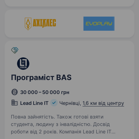
та з бажанням розвиватися. Робота виключно
в офісі на повний робочий день. Вимоги:
Безумовно — відповідальність,…
Програміст BAS
30 000 – 50 000 грн
Lead Line IT
Чернівці,
1,6 км від центру
Повна зайнятість. Також готові взяти
студента, людину з інвалідністю. Досвід
роботи від 2 років. Компанія Lead Line IT