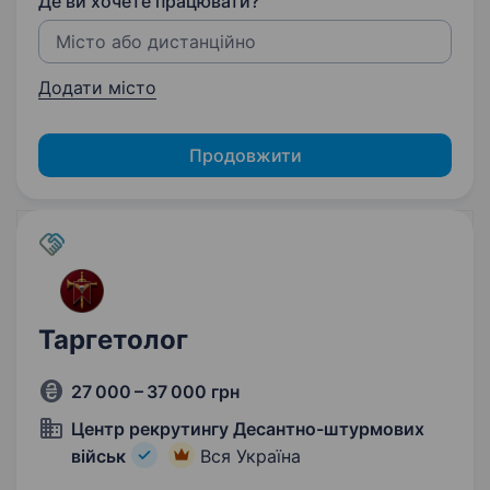
Де ви хочете працювати?
Додати місто
Продовжити
Таргетолог
27 000 – 37 000 грн
Центр рекрутингу Десантно-штурмових
військ
Вся Україна