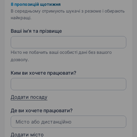
8 пропозицій щотижня
В середньому отримують шукачі з резюме і обирають
найкращі.
Ваші ім'я та прізвище
Ніхто не побачить ваші особисті дані без вашого
дозволу.
Ким ви хочете працювати?
Додати посаду
Де ви хочете працювати?
Додати місто