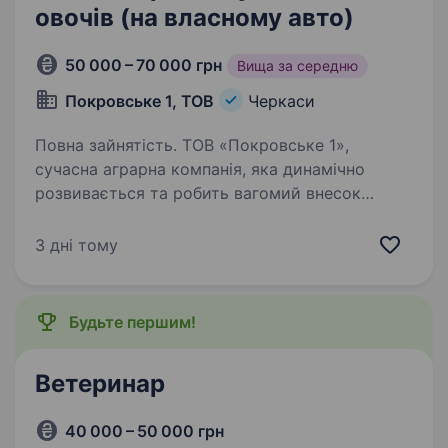
овочів (на власному авто)
50 000 – 70 000 грн
Вища за середню
Покровське 1, ТОВ
Черкаси
Повна зайнятість. ТОВ «Покровське 1»,
сучасна аграрна компанія, яка динамічно
розвивається та робить вагомий внесок
у розвиток українського сільського
господарства. У зв’язку з розширенням
3 дні тому
команди запрошуємо активного та
відповідального…
Будьте першим!
Ветеринар
40 000 – 50 000 грн