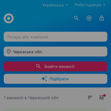
Роботодавцю
Українська
Посада або компанія
Черкаська обл.
Знайти вакансії
Підібрати
1 вакансія
в Черкаській обл.