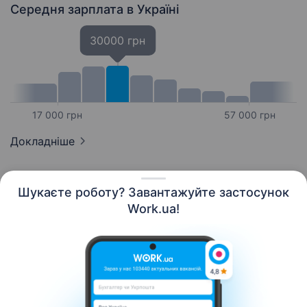
робити: Керування…
Середня зарплата
в Україні
30000 грн
17 000 грн
57 000 грн
Докладніше
Шукаєте роботу? Завантажуйте застосунок
Work.ua!
Українська