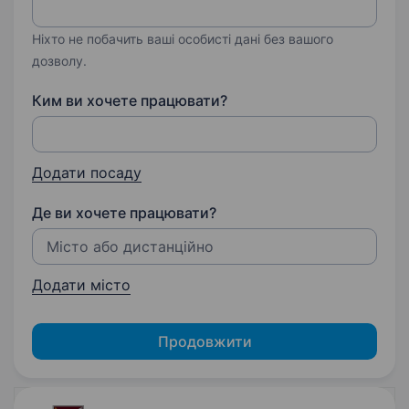
Ніхто не побачить ваші особисті дані без вашого
дозволу.
Ким ви хочете працювати?
Додати посаду
Де ви хочете працювати?
Додати місто
Продовжити