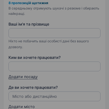
8 пропозицій щотижня
В середньому отримують шукачі з резюме і обирають
найкращі.
Ваші ім'я та прізвище
Ніхто не побачить ваші особисті дані без вашого
дозволу.
Ким ви хочете працювати?
Додати посаду
Де ви хочете працювати?
Додати місто