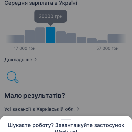
продавця-консультанта у зоомагазин…
Середня зарплата
в Україні
30000 грн
17 000 грн
57 000 грн
Докладніше
Мало результатів?
Усі вакансії
в Харківській обл.
Шукаєте роботу? Завантажуйте застосунок