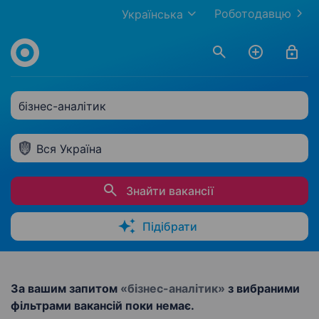
Роботодавцю
Українська
бізнес-аналітик
Вся Україна
Знайти вакансії
Підібрати
За вашим запитом
«бізнес-аналітик»
з вибраними
фільтрами вакансій поки немає.