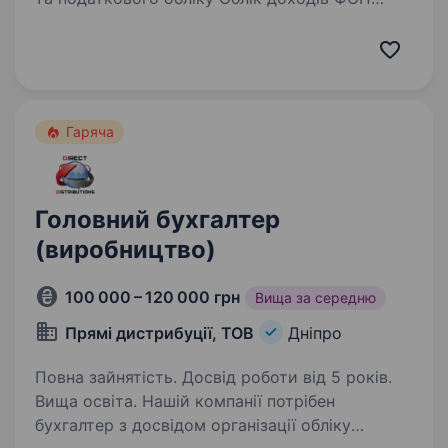
Робота з системою інтернет банкінг Ведення
бухгалтерського обліку по реалізації
та придбання товарів Контроль розрахунків і
документооборот…
Гаряча
Головний бухгалтер
(виробництво)
100 000 – 120 000 грн
Вища за середню
Прямі дистрибуції, ТОВ
Дніпро
Повна зайнятість. Досвід роботи від 5 років.
Вища освіта. Нашій компанії потрібен
бухгалтер з досвідом організації обліку