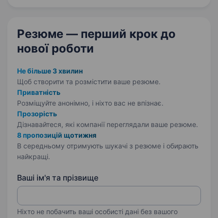
акти тощо). …
Резюме — перший крок
до
нової роботи
Не більше 3 хвилин
Щоб створити та розмістити ваше
резюме.
Приватність
Розміщуйте анонімно, і ніхто вас не впізнає.
Прозорість
Дізнавайтеся, які компанії переглядали ваше резюме.
8 пропозицій щотижня
В середньому отримують шукачі з резюме і обирають
найкращі.
Ваші ім'я та прізвище
Ніхто не побачить ваші особисті дані без вашого