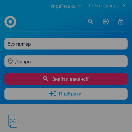
Роботодавцю
Українська
бухгалтер
Дніпро
Знайти вакансії
Підібрати