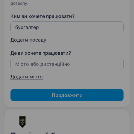
дозволу.
Ким ви хочете працювати?
Додати посаду
Де ви хочете працювати?
Додати місто
Продовжити