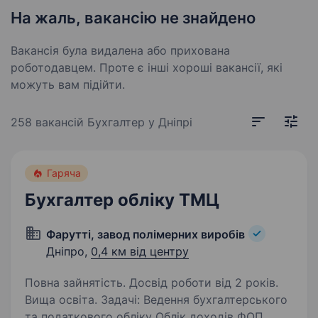
На жаль, вакансію не знайдено
Вакансія була видалена або прихована
роботодавцем. Проте є інші хороші вакансії, які
можуть вам підійти.
258 вакансій
Бухгалтер у Дніпрі
Гаряча
Бухгалтер обліку ТМЦ
Фарутті, завод полімерних виробів
Дніпро,
0,4 км від центру
Повна зайнятість. Досвід роботи від 2 років.
Вища освіта. Задачі: Ведення бухгалтерського
та податкового обліку Облік доходів ФОП