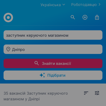
Роботодавцю
Українська
заступник керуючого магазином
Дніпро
Знайти вакансії
Підібрати
35 вакансій
Заступник керуючого
магазином у Дніпрі