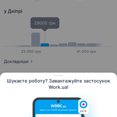
у Дніпрі
29000 грн
23 000 грн
41 000 грн
Докладніше
Шукаєте роботу? Завантажуйте застосунок
Work.ua!
Українська