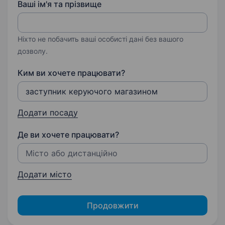
Ваші ім'я та прізвище
Ніхто не побачить ваші особисті дані без вашого
дозволу.
Ким ви хочете працювати?
Додати посаду
Де ви хочете працювати?
Додати місто
Продовжити