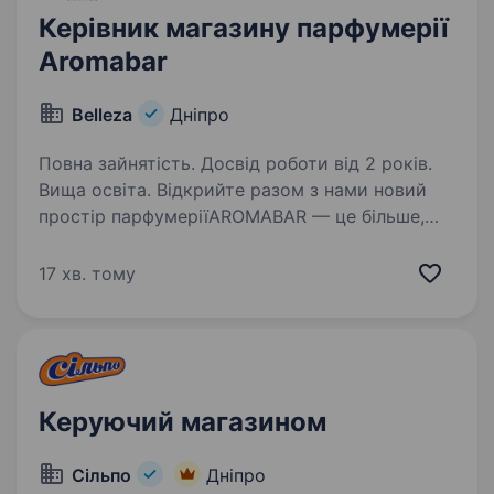
Керівник магазину парфумерії
Aromabar
Belleza
Дніпро
Повна зайнятість. Досвід роботи від 2 років.
Вища освіта. Відкрийте разом з нами новий
простір парфумеріїAROMABAR — це більше,
ніж магазин. Ми створюємо новий формат
знайомства з парфумерією: простір, де можна
17 хв. тому
відкрити для себе аромат, придбати
повнорозмірний флакон або…
Керуючий магазином
Сільпо
Дніпро