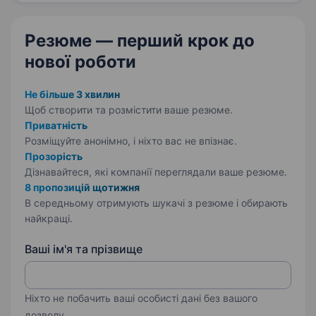
розумієтеся…
Резюме — перший крок
до
нової роботи
Не більше 3 хвилин
Щоб створити та розмістити ваше
резюме.
Приватність
Розміщуйте анонімно, і ніхто вас не впізнає.
Прозорість
Дізнавайтеся, які компанії переглядали ваше резюме.
8 пропозицій щотижня
В середньому отримують шукачі з резюме і обирають
найкращі.
Ваші ім'я та прізвище
Ніхто не побачить ваші особисті дані без вашого
дозволу.