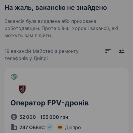
На жаль, вакансію не знайдено
Вакансія була видалена або прихована
роботодавцем. Проте є інші хороші вакансії, які
можуть вам підійти.
19 вакансій
Майстер з ремонту
телефонів у Дніпрі
Оператор FPV-дронів
52 000 – 155 000 грн
237 ОББпС
Дніпро