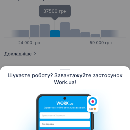
37500 грн
24 000 грн
59 000 грн
Докладніше
Шукаєте роботу? Завантажуйте застосунок
Work.ua!
Українська