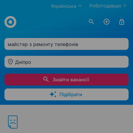
Роботодавцю
Українська
майстер з ремонту телефонів
Дніпро
Знайти вакансії
Підібрати