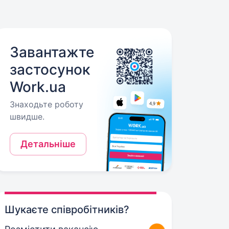
Завантажте
застосунок
Work.ua
Знаходьте роботу
швидше.
Детальніше
Шукаєте співробітників?