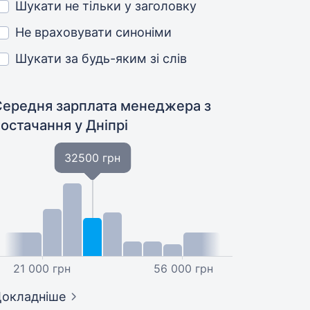
Шукати не тільки у заголовку
Не враховувати синоніми
Шукати за будь-яким зі слів
Середня зарплата менеджера з
постачання
у Дніпрі
32500 грн
21 000 грн
56 000 грн
окладніше