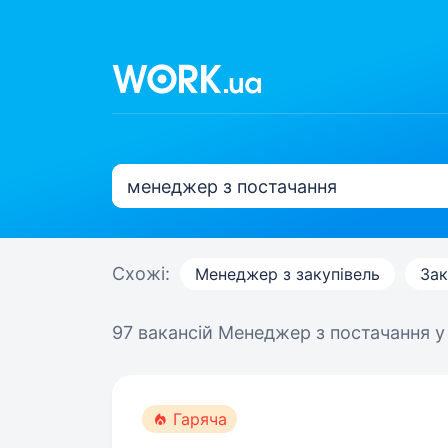
Схожі:
Менеджер з закупівель
Зак
97 вакансій
Менеджер з постачання у 
Гаряча