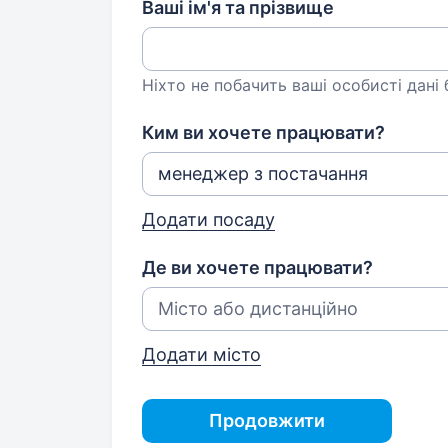
Ваші ім'я та прізвище
Ніхто не побачить ваші особисті дані
Ким ви хочете працювати?
Додати посаду
Де ви хочете працювати?
Додати місто
Продовжити