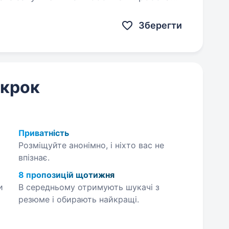
ня…
Зберегти
 крок
Приватність
Розміщуйте анонімно, і ніхто вас не
впізнає.
8 пропозицій щотижня
и
В середньому отримують шукачі з
резюме і обирають найкращі.