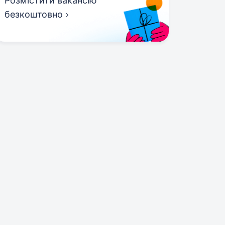
Розмістити вакансію
безкоштовно