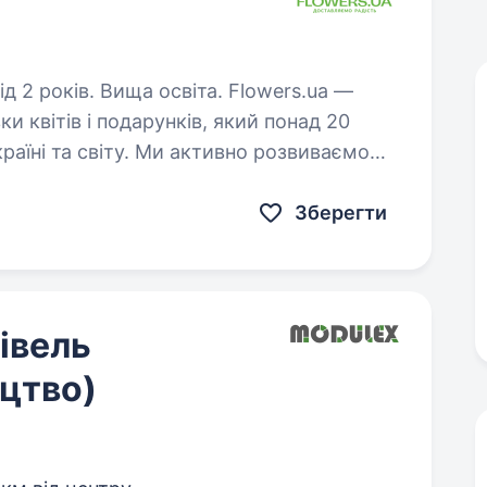
ів. Вища освіта. Flowers.ua —
 квітів і подарунків, який понад 20
Ми активно розвиваємо
ommerce, масштабуємо бізнес…
Зберегти
івель
цтво)