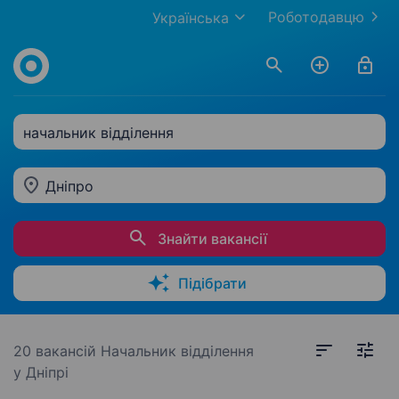
Роботодавцю
Українська
начальник відділення
Дніпро
Знайти вакансії
Підібрати
20 вакансій
Начальник відділення
у Дніпрі