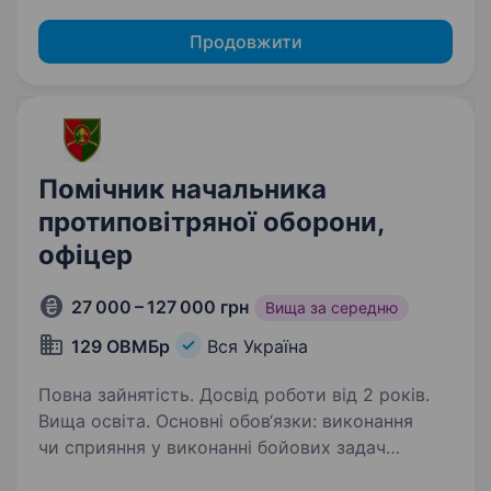
Продовжити
Помічник начальника
протиповітряної оборони,
офіцер
27 000 – 127 000 грн
Вища за середню
129 ОВМБр
Вся Україна
Повна зайнятість. Досвід роботи від 2 років.
Вища освіта. Основні обов‘язки: виконання
чи сприяння у виконанні бойових задач
підрозділом; готовність працювати