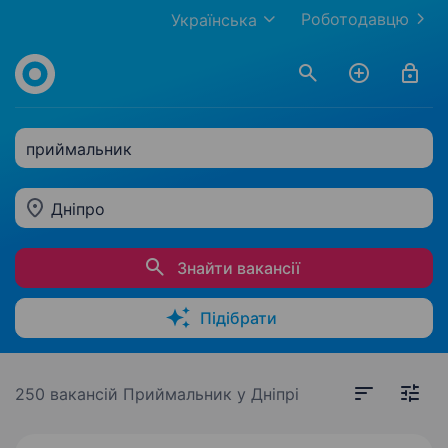
Роботодавцю
Українська
приймальник
Дніпро
Знайти вакансії
Підібрати
250 вакансій
Приймальник у Дніпрі