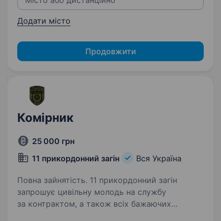
Додати місто
Продовжити
Комірник
25 000 грн
11 прикордонний загін
Вся Україна
Повна зайнятість. 11 прикордонний загін
запрошує цивільну молодь на службу
за контрактом, а також всіх бажаючих
отримувати гідне грошове забезпечення, гідні