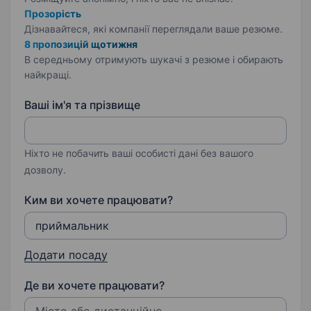
Прозорість
Дізнавайтеся, які компанії переглядали ваше резюме.
8 пропозицій щотижня
В середньому отримують шукачі з резюме і обирають
найкращі.
Ваші ім'я та прізвище
Ніхто не побачить ваші особисті дані без вашого
дозволу.
Ким ви хочете працювати?
Додати посаду
Де ви хочете працювати?