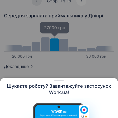
Стор. 1 з 18
Середня зарплата приймальника
у Дніпрі
27000 грн
20 000 грн
36 000 грн
Докладніше
Шукаєте роботу? Завантажуйте застосунок
Work.ua!
Українська