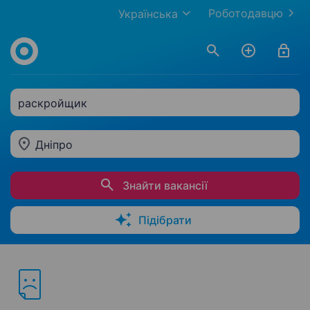
Роботодавцю
Українська
раскройщик
Дніпро
Знайти вакансії
Підібрати