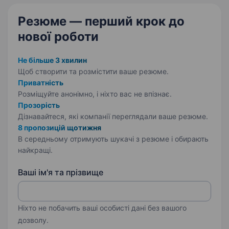
Резюме — перший крок
до
нової роботи
Не більше 3 хвилин
Щоб створити та розмістити ваше
резюме.
Приватність
Розміщуйте анонімно, і ніхто вас не впізнає.
Прозорість
Дізнавайтеся, які компанії переглядали ваше резюме.
8 пропозицій щотижня
В середньому отримують шукачі з резюме і обирають
найкращі.
Ваші ім'я та прізвище
Ніхто не побачить ваші особисті дані без вашого
дозволу.