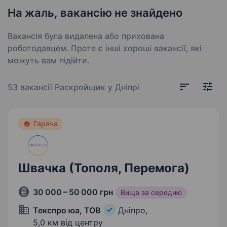
На жаль, вакансію не знайдено
Вакансія була видалена або прихована
роботодавцем. Проте є інші хороші вакансії, які
можуть вам підійти.
53 вакансії
Раскройщик у Дніпрі
Гаряча
Швачка (Тополя, Перемога)
30 000 – 50 000 грн
Вища за середню
Текспро юа, ТОВ
Дніпро,
5,0 км від центру