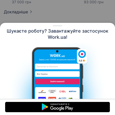
37 000 грн
93 000 грн
Докладніше
Шукаєте роботу? Завантажуйте застосунок
Work.ua!
Українська
Ресурси
Контакти
Про нас
Кар’єра
Новини Work.ua
Допомога
Умови використання
Роботодавцю