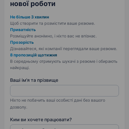
нової роботи
Не більше 3 хвилин
Щоб створити та розмістити ваше
резюме.
Приватність
Розміщуйте анонімно, і ніхто вас не впізнає.
Прозорість
Дізнавайтеся, які компанії переглядали ваше резюме.
8 пропозицій щотижня
В середньому отримують шукачі з резюме і обирають
найкращі.
Ваші ім'я та прізвище
Ніхто не побачить ваші особисті дані без вашого
дозволу.
Ким ви хочете працювати?