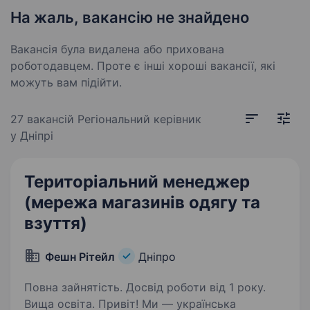
На жаль, вакансію не знайдено
Вакансія була видалена або прихована
роботодавцем. Проте є інші хороші вакансії, які
можуть вам підійти.
27 вакансій
Регіональний керівник
у Дніпрі
Територіальний менеджер
(мережа магазинів одягу та
взуття)
Фешн Рітейл
Дніпро
Повна зайнятість. Досвід роботи від 1 року.
Вища освіта. Привіт! Ми — українська