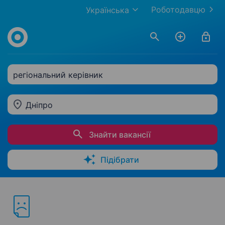
Роботодавцю
Українська
регіональний керівник
Дніпро
Знайти вакансії
Підібрати