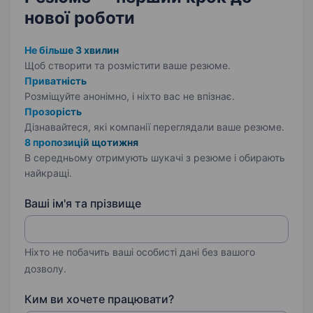
нової роботи
Не більше 3 хвилин
Щоб створити та розмістити ваше
резюме.
Приватність
Розміщуйте анонімно, і ніхто вас не впізнає.
Прозорість
Дізнавайтеся, які компанії переглядали ваше резюме.
8 пропозицій щотижня
В середньому отримують шукачі з резюме і обирають
найкращі.
Ваші ім'я та прізвище
Ніхто не побачить ваші особисті дані без вашого
дозволу.
Ким ви хочете працювати?