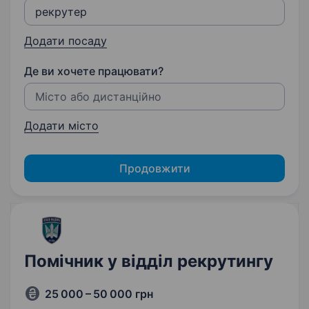
Додати посаду
Де ви хочете працювати?
Додати місто
Продовжити
Помічник у відділ рекрутингу
25 000 – 50 000 грн