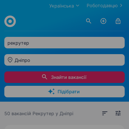
Роботодавцю
Українська
рекрутер
Дніпро
Знайти вакансії
Підібрати
50 вакансій
Рекрутер у Дніпрі