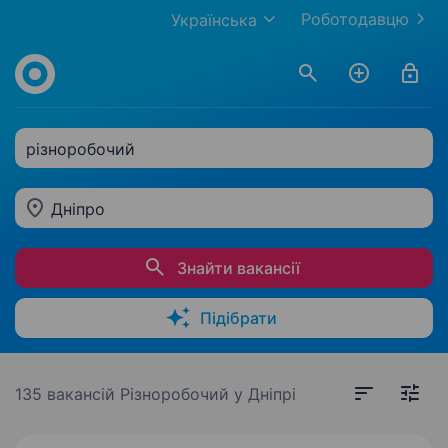
Роботодавцю
Українська
різноробочий
Дніпро
Знайти вакансії
Підібрати
135 вакансій
Різноробочий у Дніпрі