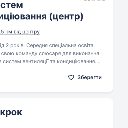
истем
диціювання (центр)
,5 км від центру
д 2 років. Середня спеціальна освіта.
у свою команду слюсаря для виконання
я систем вентиляції та кондиціювання.
Зберегти
 крок