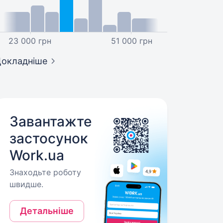
23 000 грн
51 000 грн
окладніше
Завантажте
застосунок
Work.ua
Знаходьте роботу
швидше.
Детальніше