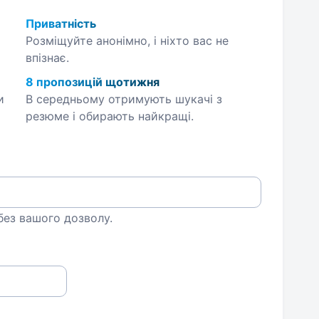
Приватність
Розміщуйте анонімно, і ніхто вас не
впізнає.
8 пропозицій щотижня
и
В середньому отримують шукачі з
резюме і обирають найкращі.
 без вашого дозволу.