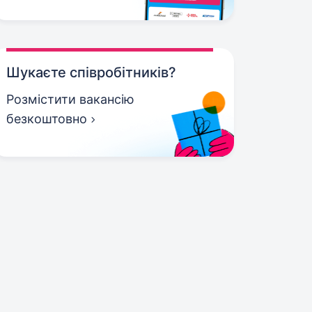
Шукаєте співробітників?
Розмістити вакансію
безкоштовно