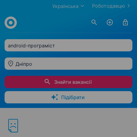
Роботодавцю
Українська
android-програміст
Дніпро
Знайти вакансії
Підібрати