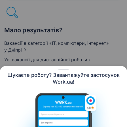
та передачею даних за умов…
Мало результатів?
Вакансії в категорії «IT, комп'ютери, інтернет»
у Дніпрі
Усі вакансії для дистанційної роботи
Шукаєте роботу? Завантажуйте застосунок
Work.ua!
Українська