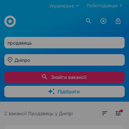
Роботодавцю
Українська
продавець
Дніпро
Знайти вакансії
Підібрати
2 вакансії
Продавець у Дніпрі