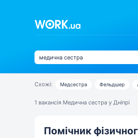
Схожі:
Медсестра
Фельдшер
1 вакансія
Медична сестра у Дніпрі
Помічник фізичног