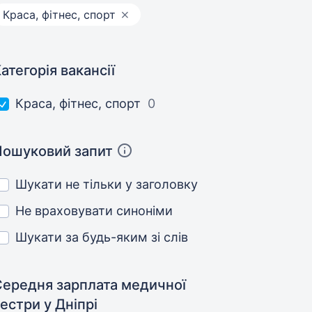
Краса, фітнес, спорт
атегорія вакансії
Краса, фітнес, спорт
0
Пошуковий запит
Шукати не тільки у заголовку
Не враховувати синоніми
Шукати за будь-яким зі слів
Середня зарплата медичної
сестри
у Дніпрі