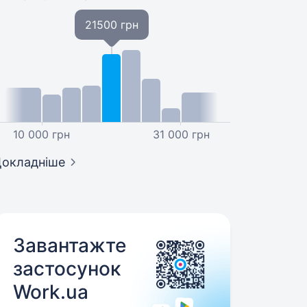
21500 грн
10 000 грн
31 000 грн
окладніше
Завантажте
застосунок
Work.ua