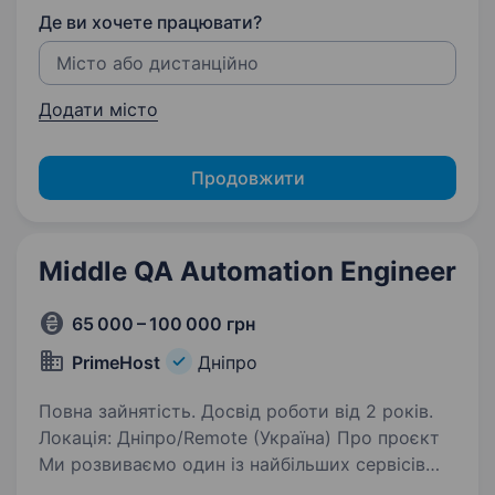
Де ви хочете працювати?
Додати місто
Продовжити
Middle QA Automation Engineer
65 000 – 100 000 грн
PrimeHost
Дніпро
Повна зайнятість. Досвід роботи від 2 років.
Локація: Дніпро/Remote (Україна) Про проєкт
Ми розвиваємо один із найбільших сервісів
реєстрації доменних імен, який забезпечує