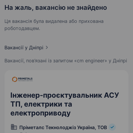
На жаль, вакансію не знайдено
Ця вакансія була видалена або прихована
роботодавцем.
Вакансії
у Дніпрі
Вакансії, пов’язані із запитом «cm engineer» у Дніпрі
Інженер-проєктувальник АСУ
ТП, електрики та
електроприводу
Пріметалс Текнолоджіз Україна, ТОВ