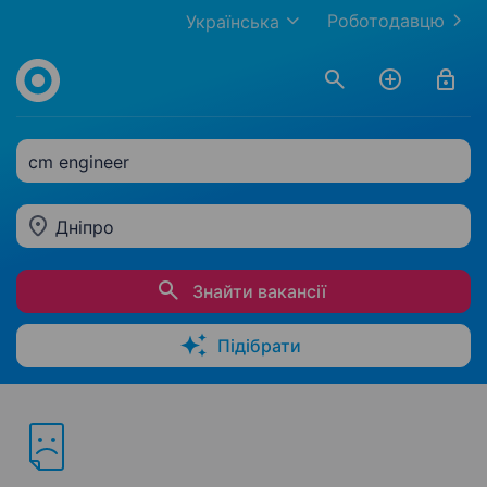
Роботодавцю
Українська
cm engineer
Дніпро
Знайти вакансії
Підібрати