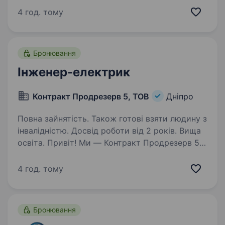
стабільну роботу сотень тисяч доменів
4 год. тому
у понад 450 доменних зонах по всьому світу.
Для…
Бронювання
Інженер-електрик
Контракт Продрезерв 5, ТОВ
Дніпро
Повна зайнятість. Також готові взяти людину з
інвалідністю. Досвід роботи від 2 років. Вища
освіта. Привіт! Ми — Контракт Продрезерв 5,
ТОВ, велика багатопрофільна компанія
з Дніпра, яка активно розвивається у різних
4 год. тому
сферах: від мережі їдалень і ресторанів
до власного виробництва харчової
та електротехнічної продукції,…
Бронювання