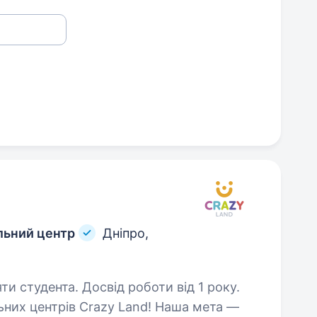
льний центр
Дніпро,
ти студента. Досвід роботи від 1 року.
них центрів Crazy Land! Наша мета —