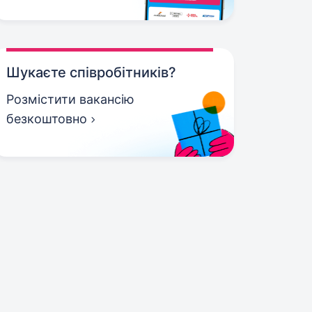
Шукаєте співробітників?
Розмістити вакансію
безкоштовно