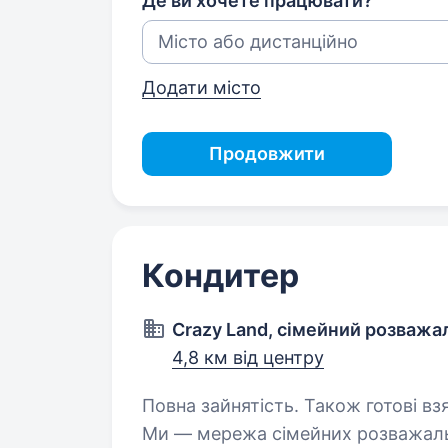
Де ви хочете працювати?
Додати місто
Продовжити
Кондитер
Crazy Land, сімейний розважа
4,8 км від центру
Повна зайнятість. Також готові взя
Ми — мережа сімейних розважаль