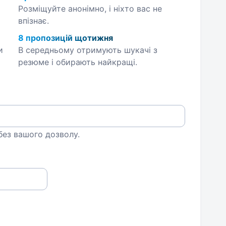
Розміщуйте анонімно, і ніхто вас не
впізнає.
8 пропозицій щотижня
и
В середньому отримують шукачі з
резюме і обирають найкращі.
 без вашого дозволу.