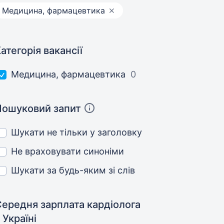
Медицина, фармацевтика
атегорія вакансії
Медицина, фармацевтика
0
Пошуковий запит
Шукати не тільки у заголовку
Не враховувати синоніми
Шукати за будь-яким зі слів
Середня зарплата кардіолога
 Україні