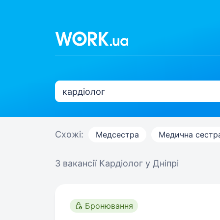
Схожі:
Медсестра
Медична сестр
3 вакансії
Кардіолог у Дніпрі
Бронювання