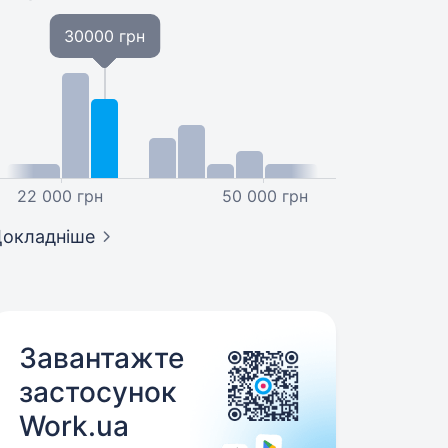
30000 грн
22 000 грн
50 000 грн
окладніше
Завантажте
застосунок
Work.ua