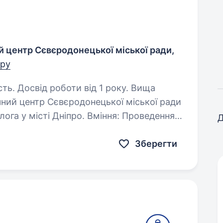
 центр Сєвєродонецької міської ради,
тру
сть. Досвід роботи від 1 року. Вища
місті Дніпро. Вміння: Проведення
Д
о-судинними захворюваннями.
Зберегти