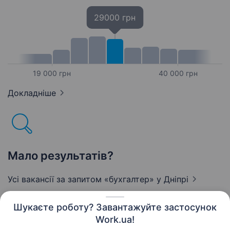
29000 грн
19 000 грн
40 000 грн
Докладніше
Мало результатів?
Усі вакансії за запитом «бухгалтер»
у Дніпрі
Шукаєте роботу? Завантажуйте застосунок
Work.ua!