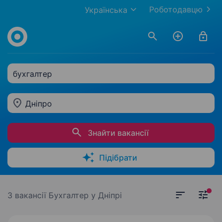
Роботодавцю
Українська
бухгалтер
Дніпро
Знайти вакансії
Підібрати
3 вакансії
Бухгалтер у Дніпрі