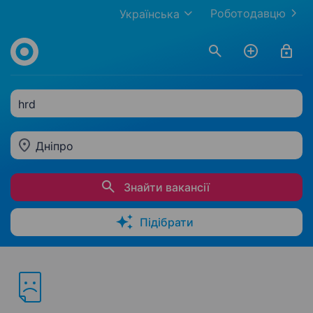
Роботодавцю
Українська
hrd
Дніпро
Знайти вакансії
Підібрати