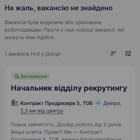
На жаль, вакансію не знайдено
Вакансія була видалена або прихована
роботодавцем. Проте є інші хороші вакансії, які
можуть вам підійти.
1 вакансія
Hrd у Дніпрі
Бронювання
Начальник відділу рекрутингу
Контракт Продрезерв 5, ТОВ
Дніпро,
2,3 км від центру
Повна зайнятість. Досвід роботи від 2 років.
Вища освіта. Привіт! Ми — Контракт
Продрезерв 5, ТОВ, велика багатопрофільна