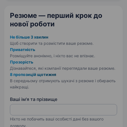
у будь-якому…
Резюме — перший крок
до
нової роботи
Не більше 3 хвилин
Щоб створити та розмістити ваше
резюме.
Приватність
Розміщуйте анонімно, і ніхто вас не впізнає.
Прозорість
Дізнавайтеся, які компанії переглядали ваше резюме.
8 пропозицій щотижня
В середньому отримують шукачі з резюме і обирають
найкращі.
Ваші ім'я та прізвище
Ніхто не побачить ваші особисті дані без вашого
дозволу.