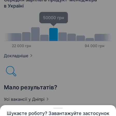
в Україні
50000 грн
22 000 грн
94 000 грн
Докладніше
Мало результатів?
Усі вакансії
у Дніпрі
Шукаєте роботу? Завантажуйте застосунок