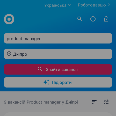
Роботодавцю
Українська
product manager
Дніпро
Знайти вакансії
Підібрати
9 вакансій
Product manager у Дніпрі