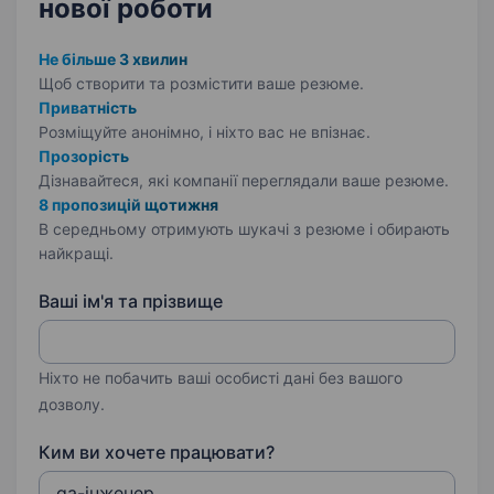
нової роботи
Не більше 3 хвилин
Щоб створити та розмістити ваше
резюме.
Приватність
Розміщуйте анонімно, і ніхто вас не впізнає.
Прозорість
Дізнавайтеся, які компанії переглядали ваше резюме.
8 пропозицій щотижня
В середньому отримують шукачі з резюме і обирають
найкращі.
Ваші ім'я та прізвище
Ніхто не побачить ваші особисті дані без вашого
дозволу.
Ким ви хочете працювати?