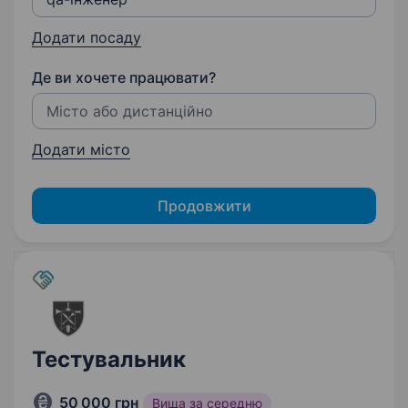
Додати посаду
Де ви хочете працювати?
Додати місто
Продовжити
Тестувальник
50 000 грн
Вища за середню