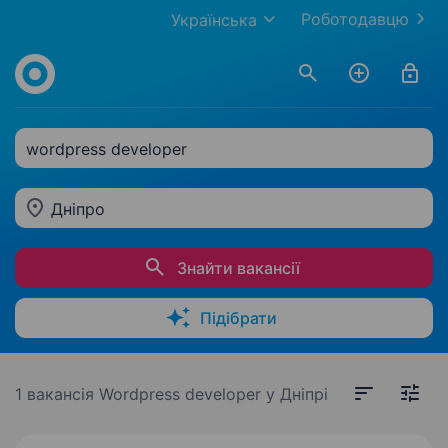
Роботодавцю
Українська
wordpress developer
Дніпро
Знайти вакансії
Підібрати
1 вакансія
Wordpress developer у Дніпрі