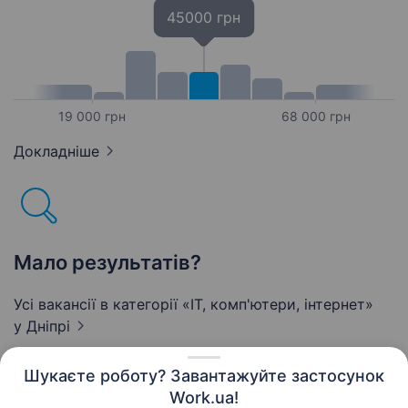
45000 грн
19 000 грн
68 000 грн
Докладніше
Мало результатів?
Усі вакансії в категорії «IT, комп'ютери, інтернет»
у Дніпрі
Шукаєте роботу? Завантажуйте застосунок
Work.ua!