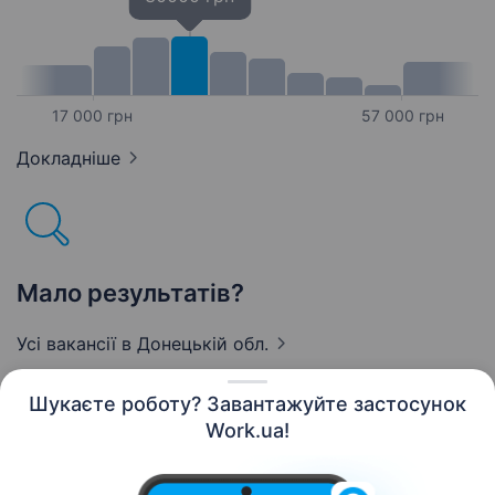
17 000 грн
57 000 грн
Докладніше
Мало результатів?
Усі вакансії
в Донецькій обл.
Шукаєте роботу? Завантажуйте застосунок
Work.ua!
Українська