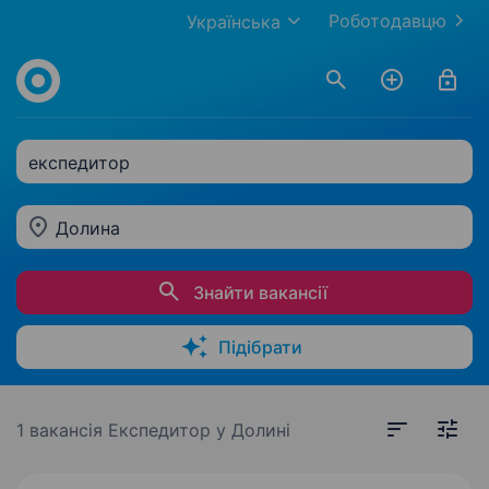
Роботодавцю
Українська
експедитор
Долина
Знайти вакансії
Підібрати
1 вакансія
Експедитор у Долині