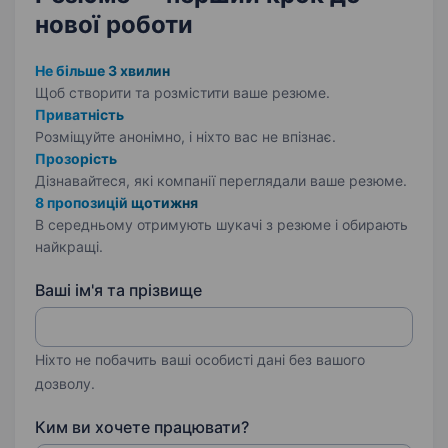
нової роботи
Не більше 3 хвилин
Щоб створити та розмістити ваше
резюме.
Приватність
Розміщуйте анонімно, і ніхто вас не впізнає.
Прозорість
Дізнавайтеся, які компанії переглядали ваше резюме.
8 пропозицій щотижня
В середньому отримують шукачі з резюме і обирають
найкращі.
Ваші ім'я та прізвище
Ніхто не побачить ваші особисті дані без вашого
дозволу.
Ким ви хочете працювати?