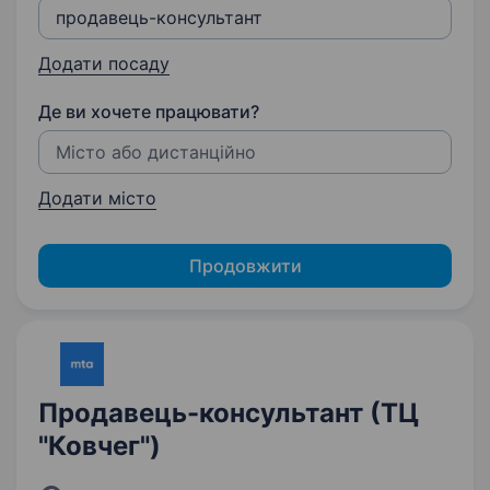
Додати посаду
Де ви хочете працювати?
Додати місто
Продовжити
Продавець-консультант (ТЦ
"Ковчег")