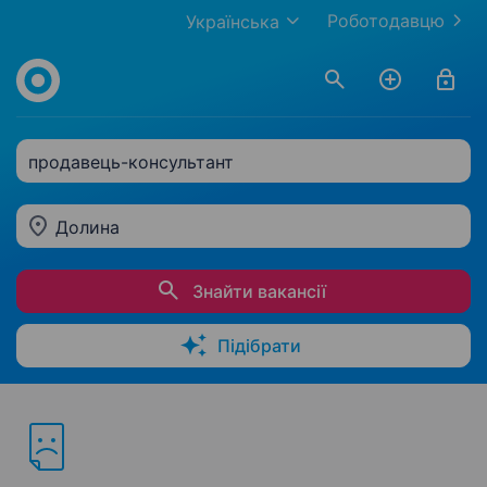
Роботодавцю
Українська
продавець-консультант
Долина
Знайти вакансії
Підібрати