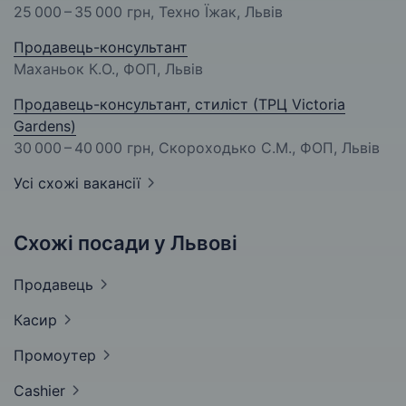
25 000 – 35 000 грн
, Техно Їжак, Львів
Продавець-консультант
Маханьок К.О., ФОП, Львів
Продавець-консультант, стиліст (ТРЦ Victoria
Gardens)
30 000 – 40 000 грн
, Скороходько С.М., ФОП, Львів
Усі схожі вакансії
Схожі посади у Львові
Продавець
Касир
Промоутер
Cashier