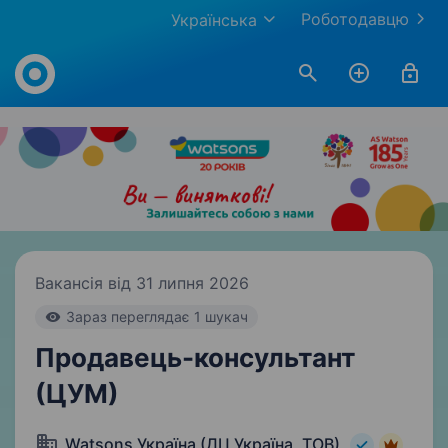
Роботодавцю
Українська
Work.ua
Вакансія від 31 липня 2026
Зараз переглядає 1 шукач
Продавець-консультант
(ЦУМ)
Watsons Україна (ДЦ Україна, ТОВ)