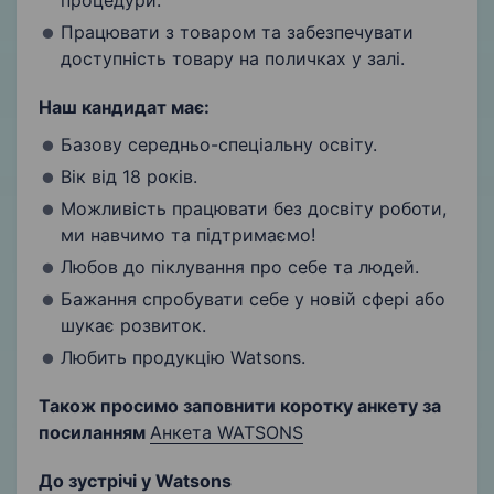
процедури.
Працювати з товаром та забезпечувати
доступність товару на поличках у залі.
Наш кандидат має:
Базову середньо-спеціальну освіту.
Вік від 18 років.
Можливість працювати без досвіту роботи,
ми навчимо та підтримаємо!
Любов до піклування про себе та людей.
Бажання спробувати себе у новій сфері або
шукає розвиток.
Любить продукцію Watsons.
Також п
росимо заповнити коротку анкету за
посиланням
Анкета WATSONS
Д
о зустрічі у
Watsons