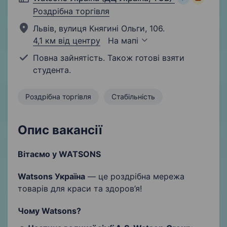
Роздрібна торгівля
Львів, вулиця Княгині Ольги, 106.
4,1 км від центру
На мапі
Повна зайнятість. Також готові взяти
студента.
Роздрібна торгівля
Стабільність
Опис вакансії
Вітаємо у
WATSONS
Watsons Україна
— це роздрібна мережа
товарів для краси та здоров’я!
Чому
Watsons
?