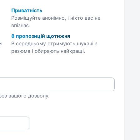
Приватність
Розміщуйте анонімно, і ніхто вас не
впізнає.
8 пропозицій щотижня
и
В середньому отримують шукачі з
резюме і обирають найкращі.
 без вашого дозволу.