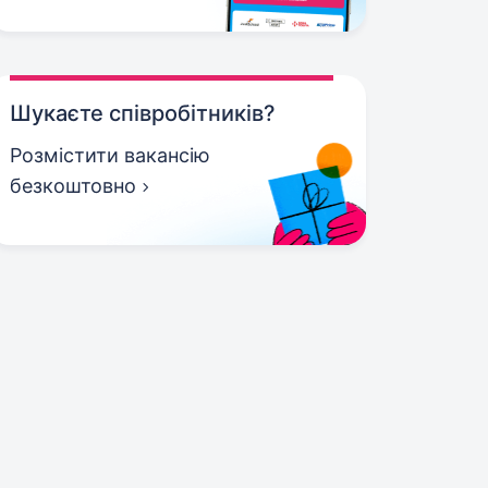
Шукаєте співробітників?
Розмістити вакансію
безкоштовно