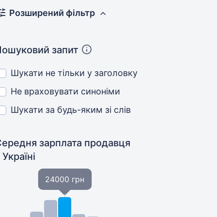
Розширений фільтр
Пошуковий запит
Шукати не тільки у заголовку
Не враховувати синоніми
Шукати за будь-яким зі слів
Середня зарплата продавця
 Україні
24000 грн