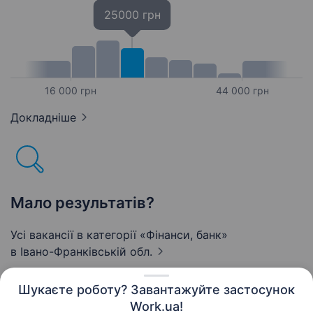
25000 грн
16 000 грн
44 000 грн
Докладніше
Мало результатів?
Усі вакансії в категорії «Фінанси, банк»
в Івано-Франківській обл.
Шукаєте роботу? Завантажуйте застосунок
Work.ua!