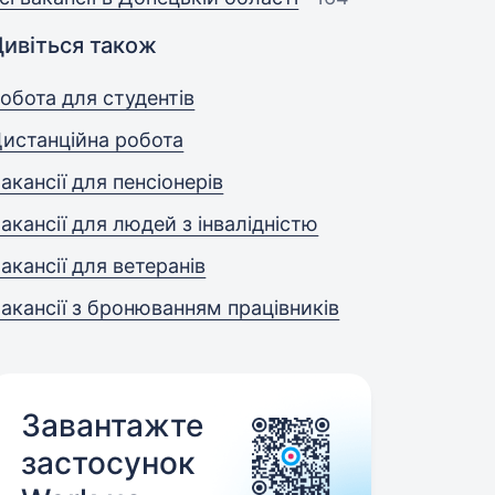
Дивіться також
обота для студентів
истанційна робота
акансії для пенсіонерів
акансії для людей з інвалідністю
акансії для ветеранів
акансії з бронюванням працівників
Завантажте
застосунок