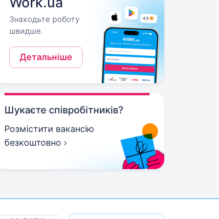
Work.ua
Знаходьте роботу
швидше.
Детальніше
Шукаєте співробітників?
Розмістити вакансію
безкоштовно