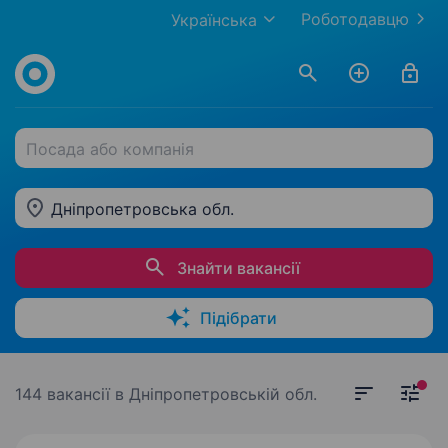
Роботодавцю
Українська
Посада або компанія
Дніпропетровська обл.
Знайти вакансії
Підібрати
144 вакансії
в Дніпропетровській обл.