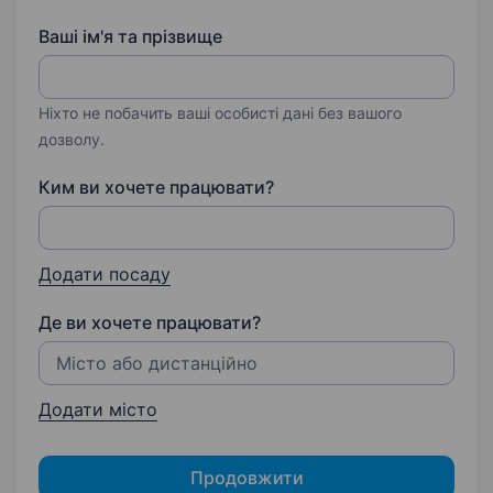
Ваші ім'я та прізвище
Ніхто не побачить ваші особисті дані без вашого
дозволу.
Ким ви хочете працювати?
Додати посаду
Де ви хочете працювати?
Додати місто
Продовжити